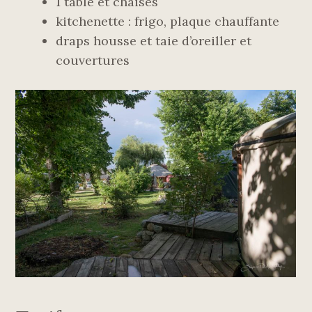
1 table et chaises
kitchenette : frigo, plaque chauffante
draps housse et taie d’oreiller et
couvertures