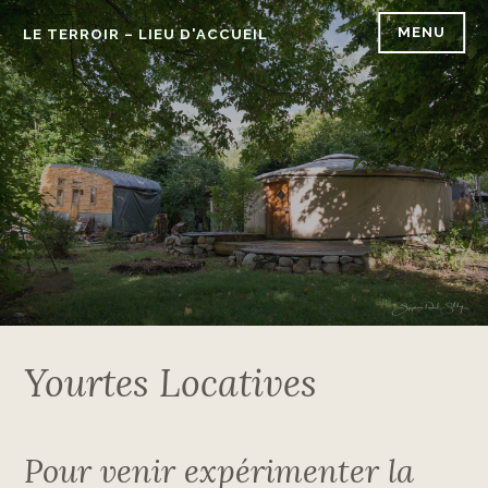
Accéder
MENU
LE TERROIR – LIEU D'ACCUEIL
au
contenu
principal
Yourtes Locatives
Pour venir expérimenter la