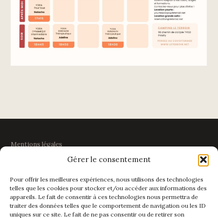
Mentions légales
Gérer le consentement
Politique de confidentialité
Pour offrir les meilleures expériences, nous utilisons des technologies
telles que les cookies pour stocker et/ou accéder aux informations des
appareils. Le fait de consentir à ces technologies nous permettra de
traiter des données telles que le comportement de navigation ou les ID
LE TERROIR
uniques sur ce site. Le fait de ne pas consentir ou de retirer son